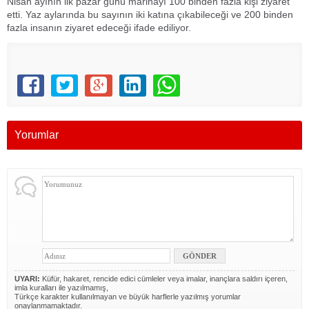
Nisan ayının ilk pazar günü marinayı 100 binden fazla kişi ziyaret
etti. Yaz aylarında bu sayının iki katına çıkabileceği ve 200 binden
fazla insanın ziyaret edeceği ifade ediliyor.
Yorumlar
UYARI:
Küfür, hakaret, rencide edici cümleler veya imalar, inançlara saldırı içeren,
imla kuralları ile yazılmamış,
Türkçe karakter kullanılmayan ve büyük harflerle yazılmış yorumlar
onaylanmamaktadır.