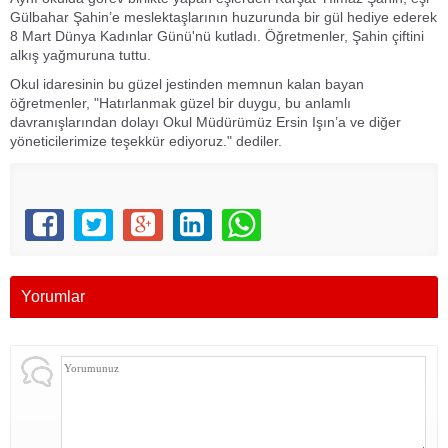
Gülbahar Şahin’e meslektaşlarının huzurunda bir gül hediye ederek
8 Mart Dünya Kadınlar Günü'nü kutladı. Öğretmenler, Şahin çiftini
alkış yağmuruna tuttu.
Okul idaresinin bu güzel jestinden memnun kalan bayan
öğretmenler, "Hatırlanmak güzel bir duygu, bu anlamlı
davranışlarından dolayı Okul Müdürümüz Ersin Işın’a ve diğer
yöneticilerimize teşekkür ediyoruz." dediler.
Yorumlar