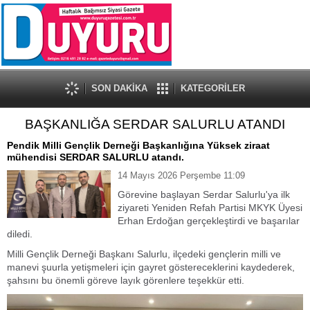
SON DAKİKA
KATEGORİLER
BAŞKANLIĞA SERDAR SALURLU ATANDI
Pendik Milli Gençlik Derneği Başkanlığına Yüksek ziraat
mühendisi SERDAR SALURLU atandı.
14 Mayıs 2026 Perşembe 11:09
Görevine başlayan Serdar Salurlu'ya ilk
ziyareti Yeniden Refah Partisi MKYK Üyesi
Erhan Erdoğan gerçekleştirdi ve başarılar
diledi.
Milli Gençlik Derneği Başkanı Salurlu, ilçedeki gençlerin milli ve
manevi şuurla yetişmeleri için gayret göstereceklerini kaydederek,
şahsını bu önemli göreve layık görenlere teşekkür etti.