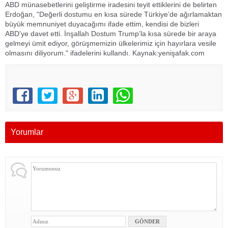
ABD münasebetlerini geliştirme iradesini teyit ettiklerini de belirten
Erdoğan, "Değerli dostumu en kısa sürede Türkiye’de ağırlamaktan
büyük memnuniyet duyacağımı ifade ettim, kendisi de bizleri
ABD’ye davet etti. İnşallah Dostum Trump’la kısa sürede bir araya
gelmeyi ümit ediyor, görüşmemizin ülkelerimiz için hayırlara vesile
olmasını diliyorum." ifadelerini kullandı. Kaynak:yenişafak.com
Yorumlar