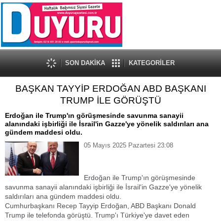
SON DAKİKA
KATEGORİLER
BAŞKAN TAYYİP ERDOĞAN ABD BAŞKANI
TRUMP İLE GÖRÜŞTÜ
Erdoğan ile Trump'ın görüşmesinde savunma sanayii
alanındaki işbirliği ile İsrail'in Gazze'ye yönelik saldırıları ana
gündem maddesi oldu.
05 Mayıs 2025 Pazartesi 23:08
Erdoğan ile Trump'ın görüşmesinde
savunma sanayii alanındaki işbirliği ile İsrail'in Gazze'ye yönelik
saldırıları ana gündem maddesi oldu.
Cumhurbaşkanı Recep Tayyip Erdoğan, ABD Başkanı Donald
Trump ile telefonda görüştü. Trump'ı Türkiye'ye davet eden