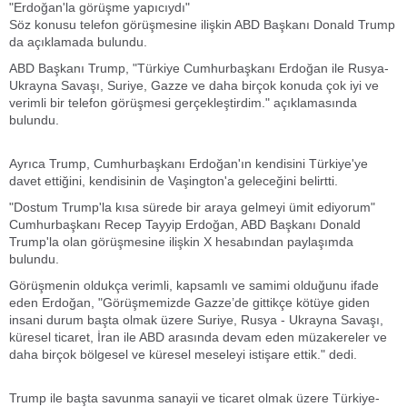
"Erdoğan'la görüşme yapıcıydı"
Söz konusu telefon görüşmesine ilişkin ABD Başkanı Donald Trump
da açıklamada bulundu.
ABD Başkanı Trump, "Türkiye Cumhurbaşkanı Erdoğan ile Rusya-
Ukrayna Savaşı, Suriye, Gazze ve daha birçok konuda çok iyi ve
verimli bir telefon görüşmesi gerçekleştirdim." açıklamasında
bulundu.
Ayrıca Trump, Cumhurbaşkanı Erdoğan'ın kendisini Türkiye'ye
davet ettiğini, kendisinin de Vaşington'a geleceğini belirtti.
"Dostum Trump'la kısa sürede bir araya gelmeyi ümit ediyorum"
Cumhurbaşkanı Recep Tayyip Erdoğan, ABD Başkanı Donald
Trump'la olan görüşmesine ilişkin X hesabından paylaşımda
bulundu.
Görüşmenin oldukça verimli, kapsamlı ve samimi olduğunu ifade
eden Erdoğan, "Görüşmemizde Gazze’de gittikçe kötüye giden
insani durum başta olmak üzere Suriye, Rusya - Ukrayna Savaşı,
küresel ticaret, İran ile ABD arasında devam eden müzakereler ve
daha birçok bölgesel ve küresel meseleyi istişare ettik." dedi.
Trump ile başta savunma sanayii ve ticaret olmak üzere Türkiye-