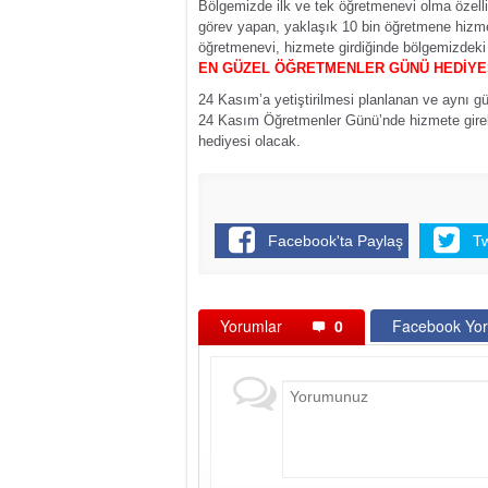
Bölgemizde ilk ve tek öğretmenevi olma özell
görev yapan, yaklaşık 10 bin öğretmene hizmet
öğretmenevi, hizmete girdiğinde bölgemizdeki b
EN GÜZEL ÖĞRETMENLER GÜNÜ HEDİYE
24 Kasım’a yetiştirilmesi planlanan ve aynı g
24 Kasım Öğretmenler Günü’nde hizmete girebi
hediyesi olacak.
Facebook'ta Paylaş
T
Yorumlar
0
Facebook Yor