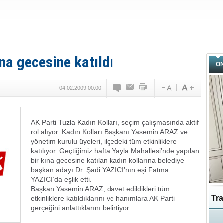
na gecesine katıldı
Ö
04.02.2009 00:00
AK Parti Tuzla Kadın Kolları, seçim çalışmasında aktif
rol alıyor. Kadın Kolları Başkanı Yasemin ARAZ ve
yönetim kurulu üyeleri, ilçedeki tüm etkinliklere
katılıyor. Geçtiğimiz hafta Yayla Mahallesi’nde yapılan
bir kına gecesine katılan kadın kollarına belediye
başkan adayı Dr. Şadi YAZICI’nın eşi Fatma
YAZICI’da eşlik etti.
Başkan Yasemin ARAZ, davet edildikleri tüm
Tra
etkinliklere katıldıklarını ve hanımlara AK Parti
gerçeğini anlattıklarını belirtiyor.
Ka