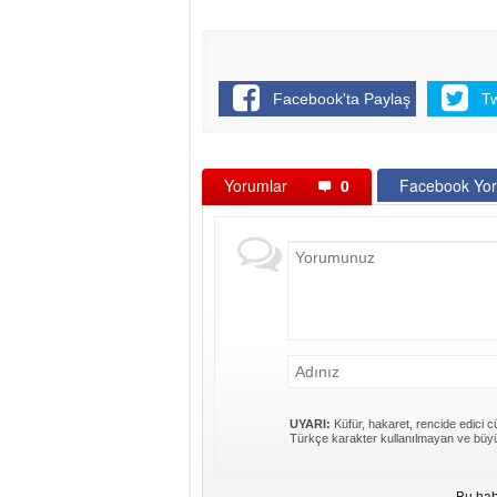
Facebook'ta Paylaş
T
Yorumlar
0
Facebook Yor
UYARI:
Küfür, hakaret, rencide edici cü
Türkçe karakter kullanılmayan ve büyü