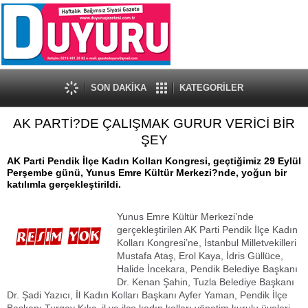
SON DAKİKA
KATEGORİLER
AK PARTİ?DE ÇALIŞMAK GURUR VERİCİ BİR
ŞEY
AK Parti Pendik İlçe Kadın Kolları Kongresi, geçtiğimiz 29 Eylül
Perşembe günü, Yunus Emre Kültür Merkezi?nde, yoğun bir
katılımla gerçekleştirildi.
Yunus Emre Kültür Merkezi’nde
gerçekleştirilen AK Parti Pendik İlçe Kadın
Kolları Kongresi’ne, İstanbul Milletvekilleri
Mustafa Ataş, Erol Kaya, İdris Güllüce,
Halide İncekara, Pendik Belediye Başkanı
Dr. Kenan Şahin, Tuzla Belediye Başkanı
Dr. Şadi Yazıcı, İl Kadın Kolları Başkanı Ayfer Yaman, Pendik İlçe