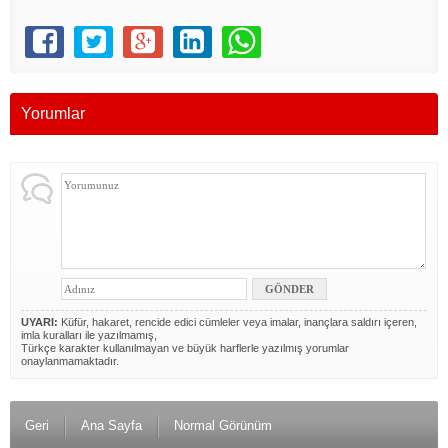
Yorumlar
UYARI:
Küfür, hakaret, rencide edici cümleler veya imalar, inançlara saldırı içeren,
imla kuralları ile yazılmamış,
Türkçe karakter kullanılmayan ve büyük harflerle yazılmış yorumlar
onaylanmamaktadır.
Geri
Ana Sayfa
Normal Görünüm