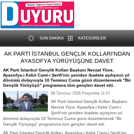
SON DAKİKA
KATEGORİLER
AK PARTİ İSTANBUL GENÇLİK KOLLARI'NDAN
AYASOFYA YÜRÜYÜŞÜNE DAVET
AK Parti İstanbul Gençlik Kolları Başkanı Nevzat Yüce,
Ayasofya-i Kebir Cami-i Şerifi'nin yeniden ibadete açılışının yıl
dönümü dolayısıyla 10 Temmuz Cuma günü düzenlenecek "Bir
Gençlik Yürüyüşü" programına tüm gençleri davet etti.
09 Temmuz 2026 Perşembe 11:07
AK Parti İstanbul Gençlik Kolları Başkanı
Nevzat Yüce, Ayasofya-i Kebir Cami-i
Şerifi'nin yeniden ibadete açılışının yıl
dönümü dolayısıyla 10 Temmuz Cuma günü düzenlenecek "Bir
Gençlik Yürüyüşü" programına tüm gençleri davet etti.
AK Parti İstanbul Gençlik Kolları, Ayasofya-i Kebir Cami-i Şerifi'nin